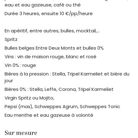
eau et eau gazeuse, café ou thé
Durée 3 heures, ensuite 10 €/pp/heure
En apéritif, entre autres, bulles, mocktail,...
Spritz
Bulles belges Entre Deux Monts et bulles 0%
Vins : vin de maison rouge, blanc et rosé
Vin 0% : rouge
Bières à la pression : Stella, Tripel Karmeliet et bière du
jour
Bières 0% : Stella, Leffe, Corona, Tripel Karmeliet
Virgin Spritz ou Mojito,
Pepsi (max), Schweppes Agrum, Schweppes Tonic
Eau menthe et eau gazeuse à volonté
Sur mesure