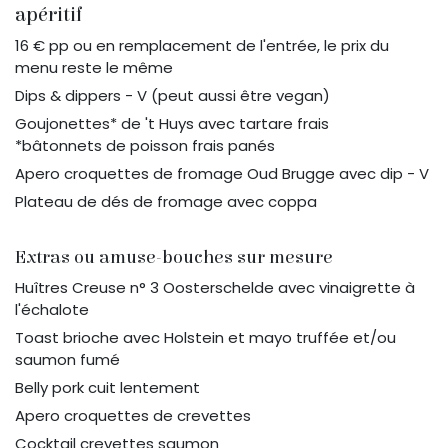
apéritif
16 € pp ou en remplacement de l'entrée, le prix du
menu reste le même
Dips & dippers - V (peut aussi être vegan)
Goujonettes* de 't Huys avec tartare frais
*bâtonnets de poisson frais panés
Apero croquettes de fromage Oud Brugge avec dip - V
Plateau de dés de fromage avec coppa
Extras ou amuse-bouches sur mesure
Huîtres Creuse n° 3 Oosterschelde avec vinaigrette à
l'échalote
Toast brioche avec Holstein et mayo truffée et/ou
saumon fumé
Belly pork cuit lentement
Apero croquettes de crevettes
Cocktail crevettes saumon