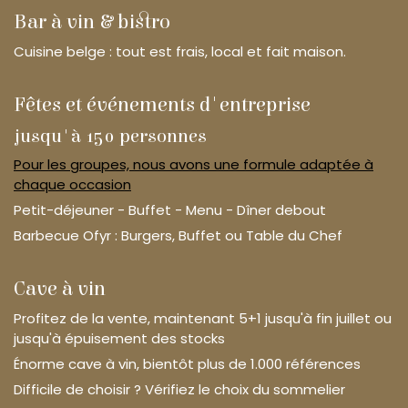
Bar à vin & bistro
Cuisine belge : tout est frais, local et fait maison.
Fêtes et événements d'entreprise
jusqu'à 150 personnes
Pour les groupes, nous avons une formule adaptée à
chaque occasion
Petit-déjeuner - Buffet - Menu - Dîner debout
Barbecue Ofyr : Burgers, Buffet ou Table du Chef
Cave à vin
Profitez de la vente, maintenant 5+1 jusqu'à fin juillet ou
jusqu'à épuisement des stocks
Énorme cave à vin, bientôt plus de 1.000 références
Difficile de choisir ? Vérifiez le choix du sommelier