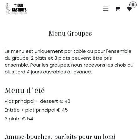
Se rendre au contenu
0
Menu Groupes
Le menu est uniquement par table ou pour l'ensemble
du groupe, 2 plats et 3 plats peuvent être pris
ensemble. Pour les groupes, nous recevons les choix au
plus tard 4 jours ouvrables à l'avance.
Menu d'été
Plat principal + dessert € 40
Entrée + plat principal € 45
3 plats € 54
Amuse-bouches, parfaits pour un long