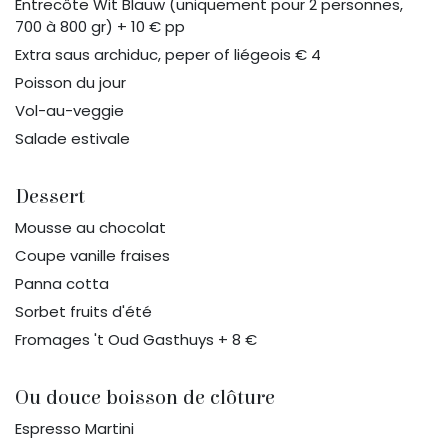
Entrecôte Wit Blauw (uniquement pour 2 personnes,
700 à 800 gr) + 10 € pp
Extra saus archiduc, peper of liégeois € 4
Poisson du jour
Vol-au-veggie
Salade estivale
Dessert
Mousse au chocolat
Coupe vanille fraises
Panna cotta
Sorbet fruits d'été
Fromages 't Oud Gasthuys + 8 €
Ou douce boisson de clôture
Espresso Martini