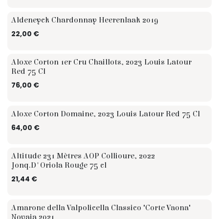
Aldeneyck Chardonnay Heerenlaak 2019
22,00
€
Aloxe Corton 1er Cru Chaillots, 2023 Louis Latour
Red 75 Cl
76,00
€
Aloxe Corton Domaine, 2023 Louis Latour Red 75 Cl
64,00
€
Altitude 231 Mètres AOP Collioure, 2022
Jonq.D'Oriola Rouge 75 cl
21,44
€
Amarone della Valpolicella Classico "Corte Vaona"
Novaia 2021