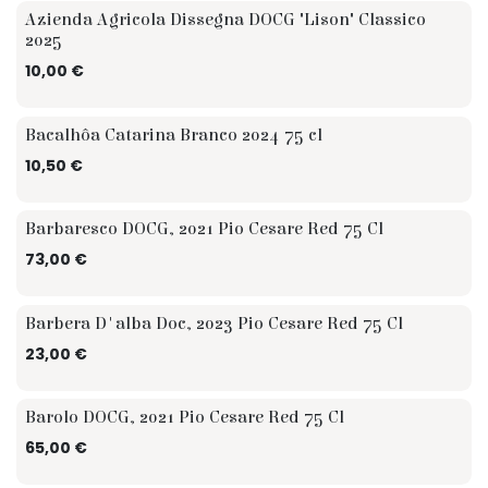
Zomer
Azienda Agricola Dissegna DOCG "Lison" Classico
2025
10,00
€
Bacalhôa Catarina Branco 2024 75 cl
10,50
€
Barbaresco DOCG, 2021 Pio Cesare Red 75 Cl
73,00
€
Barbera D'alba Doc, 2023 Pio Cesare Red 75 Cl
☆ ☆ Sommelier
23,00
€
Barolo DOCG, 2021 Pio Cesare Red 75 Cl
☆ ☆ Sommelier
65,00
€