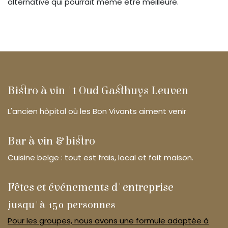
alternative qui pourrait même être meilleure.
Bistro à vin 't Oud Gasthuys Leuven
L'ancien hôpital où les Bon Vivants aiment venir
Bar à vin & bistro
Cuisine belge : tout est frais, local et fait maison.
Fêtes et événements d'entreprise
jusqu'à 150 personnes
Pour les groupes, nous avons une formule adaptée à