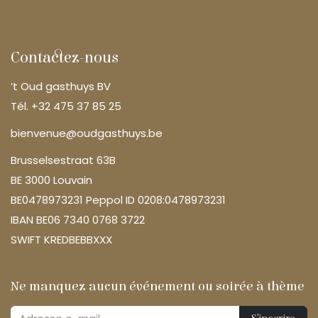
Contactez-nous
’t Oud gasthuys BV
Tél. +32 475 37 85 25
bienvenue@oudgasthuys.be
Brusselsestraat 63B
BE 3000 Louvain
BE0478973231 Peppol ID 0208:0478973231
IBAN BE06 7340 0768 3722
SWIFT KREDBEBBXXX
Ne manquez aucun événement ou soirée à thème