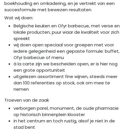
boekhouding en omkadering, en je vertrekt van een
succesformule met bewezen resultaten.
Wat wij doen:
Belgische keuken en Ofyr barbecue, met verse en
lokale producten, puur waar de kwaliteit voor zich
spreekt
wij doen open speciaal voor groepen met voor
iedere gelegenheid een gepaste formule: buffet,
Ofyr barbecue of menu
à la carte zijn we bescheiden open, er is hier nog
een grote opportuniteit
uitgelezen assortiment fine wijnen, steeds meer
dan 100 referenties op stock, ook om mee te
nemen
Troeven van de zaak
verborgen parel, monument, de oude pharmacie
op historisch binnenplein klooster
in het centrum en toch rustig, alsof je niet in de
stad bent