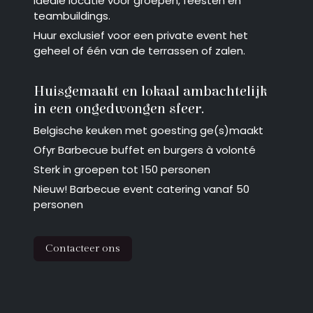
Ideale locatie voor groepen, feesten en
teambuildings.
Huur exclusief voor een private event het
geheel of één van de terrassen of zalen.
Huisgemaakt en lokaal ambachtelijk
in een ongedwongen sfeer.
Belgische keuken met goesting ge(s)maakt
Ofyr Barbecue buffet en burgers à volonté
Sterk in groepen tot 150 personen
Nieuw! Barbecue event catering vanaf 50
personen
Contacteer ons