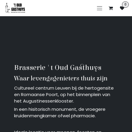
Se rendre au contenu
0
Brasserie 't Oud Gasthuys
Waar levengsgenieters thuis zijn
Cultureel centrum Leuven bij de hertogensite
en Romaanse Poort, op het binnenplein van
het Augustinessenklooster.
In een hisitorisch monument, de vroegere
kruidenmengkamer ofwel pharmacie.