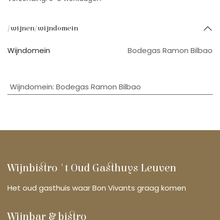
/wijnen/wijndomein
Wijndomein
Bodegas Ramon Bilbao
Wijndomein
:
Bodegas Ramon Bilbao
Wijnbistro 't Oud Gasthuys Leuven
Het oud gasthuis waar Bon Vivants graag komen
Wijnbar & bistro