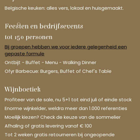
Belgische keuken: alles vers, lokaal en huisgemaakt.
Feesten en bedrijfsevents
tot 150 personen
Bij groepen hebben we voor iedere gelegenheid een
gepaste formule
Ontbijt - Buffet - Menu - Walking Dinner
Ofyr Barbecue: Burgers, Buffet of Chef's Table
Wijnboetiek
Profiteer van de sale, nu 5+1 tot eind juli of einde stock
Enorme wijnkelder, weldra meer dan 1.000 referenties
Moeilijk kiezen? Check de keuze van de sommelier
Afhaling of gratis levering vanaf € 100
Tot 2 weken gratis retourneren bij ongeopende