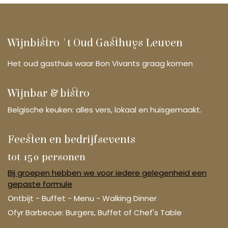
Wijnbistro 't Oud Gasthuys Leuven
Het oud gasthuis waar Bon Vivants graag komen
Wijnbar & bistro
Belgische keuken: alles vers, lokaal en huisgemaakt.
Feesten en bedrijfsevents
tot 150 personen
Bij groepen hebben we voor iedere gelegenheid een
gepaste formule
Ontbijt - Buffet - Menu - Walking Dinner
Ofyr Barbecue: Burgers, Buffet of Chef's Table