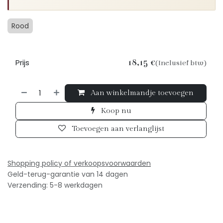
Rood
Prijs
18,15
€
(Inclusief btw)
Aan winkelmandje toevoegen
Koop nu
Toevoegen aan verlanglijst
Shopping policy of verkoopsv
oorwaarden
Geld-terug-garantie van 14 dagen
Verzending: 5-8 werkdagen