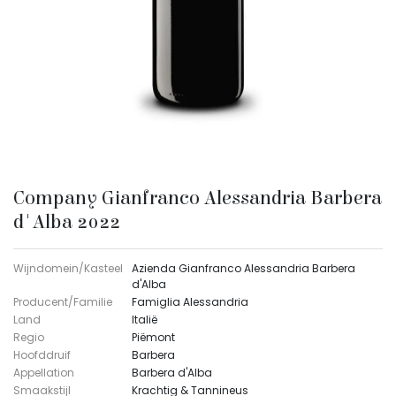
Company Gianfranco Alessandria Barbera
d'Alba 2022
Wijndomein/Kasteel
Azienda Gianfranco Alessandria Barbera
d'Alba
Producent/Familie
Famiglia Alessandria
Land
Italië
Regio
Piëmont
Hoofddruif
Barbera
Appellation
Barbera d'Alba
Smaakstijl
Krachtig & Tannineus