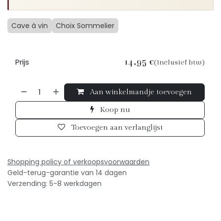
Cave à vin
Choix Sommelier
Prijs
14,95
€
(Inclusief btw)
Aan winkelmandje toevoegen
Koop nu
Toevoegen aan verlanglijst
Shopping policy of verkoopsv
oorwaarden
Geld-terug-garantie van 14 dagen
Verzending: 5-8 werkdagen