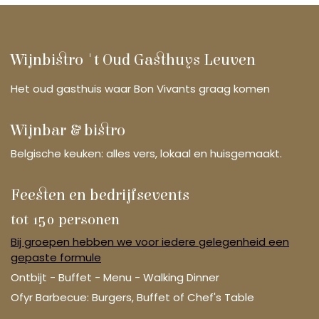
Wijnbistro 't Oud Gasthuys Leuven
Het oud gasthuis waar Bon Vivants graag komen
Wijnbar & bistro
Belgische keuken: alles vers, lokaal en huisgemaakt.
Feesten en bedrijfsevents
tot 150 personen
Bij groepen hebben we voor iedere gelegenheid een
gepaste formule
Ontbijt - Buffet - Menu - Walking Dinner
Ofyr Barbecue: Burgers, Buffet of Chef's Table