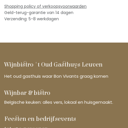
Shopping policy of verkoopsv
oorwaarden
Geld-terug-garantie van 14 dagen
Verzending: 5-8 werkdagen
Wijnbistro 't Oud Gasthuys Leuven
Het oud gasthuis waar Bon Vivants graag komen
Wijnbar & bistro
Belgische keuken: alles vers, lokaal en huisgemaakt.
Feesten en bedrijfsevents