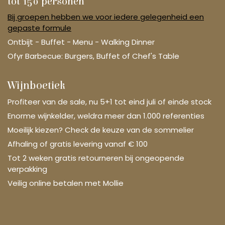
tot 150 personen
Bij groepen hebben we voor iedere gelegenheid een
gepaste formule
Ontbijt - Buffet - Menu - Walking Dinner
Ofyr Barbecue: Burgers, Buffet of Chef's Table
Wijnboetiek
Profiteer van de sale, nu 5+1 tot eind juli of einde stock
Enorme wijnkelder, weldra meer dan 1.000 referenties
Moeilijk kiezen? Check de keuze van de sommelier
Afhaling of gratis levering vanaf € 100
Tot 2 weken gratis retourneren bij ongeopende
verpakking
Veilig online betalen met Mollie