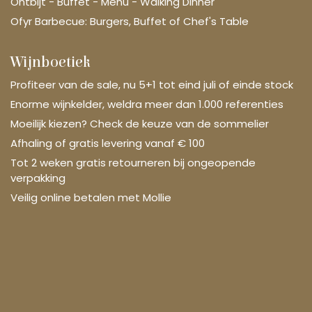
Ontbijt - Buffet - Menu - Walking Dinner
Ofyr Barbecue: Burgers, Buffet of Chef's Table
Wijnboetiek
Profiteer van de sale, nu 5+1 tot eind juli of einde stock
Enorme wijnkelder, weldra meer dan 1.000 referenties
Moeilijk kiezen? Check de keuze van de sommelier
Afhaling of gratis levering vanaf € 100
Tot 2 weken gratis retourneren bij ongeopende
verpakking
Veilig online betalen met Mollie