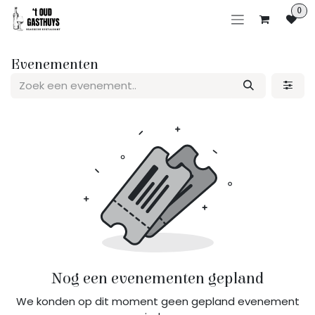
Overslaan naar inhoud
0
Evenementen
Nog een evenementen gepland
We konden op dit moment geen gepland evenement