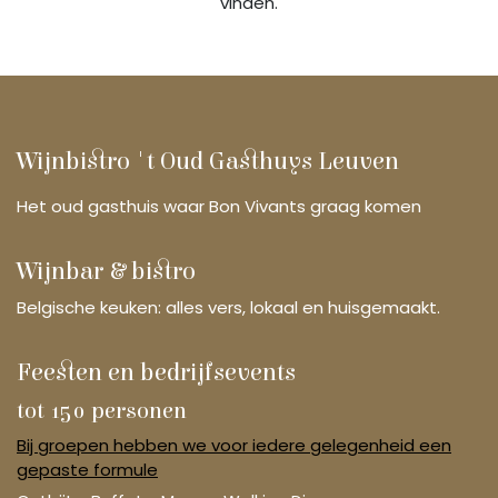
vinden.
Wijnbistro 't Oud Gasthuys Leuven
Het oud gasthuis waar Bon Vivants graag komen
Wijnbar & bistro
Belgische keuken: alles vers, lokaal en huisgemaakt.
Feesten en bedrijfsevents
tot 150 personen
Bij groepen hebben we voor iedere gelegenheid een
gepaste formule