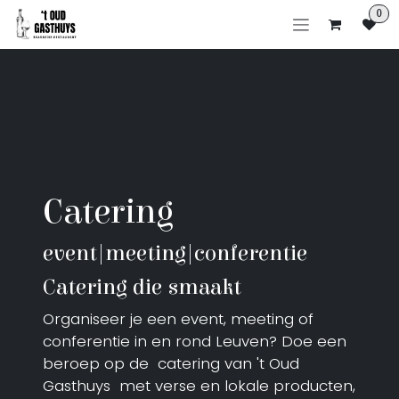
Overslaan naar inhoud
0
Catering
event|meeting|conferentie
Catering die smaakt
Organiseer je een event, meeting of
conferentie in en rond Leuven? Doe een
beroep op de catering van 't Oud
Gasthuys met verse en lokale producten,