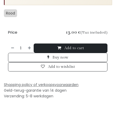
Rood
Price
13.00
€
(Tax included)
Add to cart
Buy now
Add to wishlist
Shopping policy of verkoopsv
oorwaarden
Geld-terug-garantie van 14 dagen
Verzending: 5-8 werkdagen