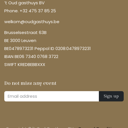
’t Oud gasthuys BV
Phone. +32 475 37 85 25
welkom@oudgasthuys.be
Brusselsestraat 63B
BE 3000 Leuven
BE0478973231 Peppol ID 0208:0478973231
IBAN BE06 7340 0768 3722
SWIFT KREDBEBBXXX
Do not miss any event
Sign up