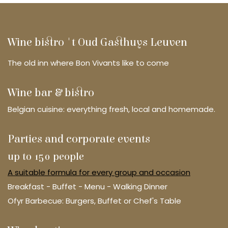
Wine bistro 't Oud Gasthuys Leuven
The old inn where Bon Vivants like to come
Wine bar & bistro
Belgian cuisine: everything fresh, local and homemade.
Parties and corporate events
up to 150 people
A suitable formula for every group and occasion
Breakfast - Buffet - Menu - Walking Dinner
Ofyr Barbecue: Burgers, Buffet or Chef's Table