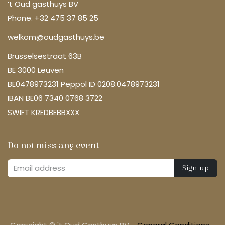
’t Oud gasthuys BV
Phone. +32 475 37 85 25
welkom@oudgasthuys.be
Brusselsestraat 63B
BE 3000 Leuven
BE0478973231 Peppol ID 0208:0478973231
IBAN BE06 7340 0768 3722
SWIFT KREDBEBBXXX
Do not miss any event
Sign up