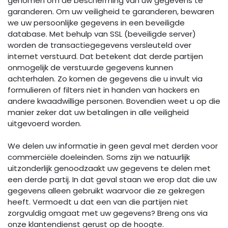
genomen om de bescherming van uw gegevens te
garanderen. Om uw veiligheid te garanderen, bewaren
we uw persoonlijke gegevens in een beveiligde
database. Met behulp van SSL (beveiligde server)
worden de transactiegegevens versleuteld over
internet verstuurd. Dat betekent dat derde partijen
onmogelijk de verstuurde gegevens kunnen
achterhalen. Zo komen de gegevens die u invult via
formulieren of filters niet in handen van hackers en
andere kwaadwillige personen. Bovendien weet u op die
manier zeker dat uw betalingen in alle veiligheid
uitgevoerd worden.
We delen uw informatie in geen geval met derden voor
commerciële doeleinden. Soms zijn we natuurlijk
uitzonderlijk genoodzaakt uw gegevens te delen met
een derde partij. In dat geval staan we erop dat die uw
gegevens alleen gebruikt waarvoor die ze gekregen
heeft. Vermoedt u dat een van die partijen niet
zorgvuldig omgaat met uw gegevens? Breng ons via
onze klantendienst gerust op de hoogte.