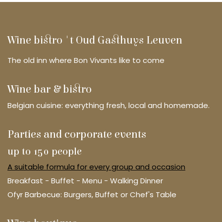
Wine bistro 't Oud Gasthuys Leuven
The old inn where Bon Vivants like to come
Wine bar & bistro
Belgian cuisine: everything fresh, local and homemade.
Parties and corporate events
up to 150 people
A suitable formula for every group and occasion
Breakfast - Buffet - Menu - Walking Dinner
Ofyr Barbecue: Burgers, Buffet or Chef's Table