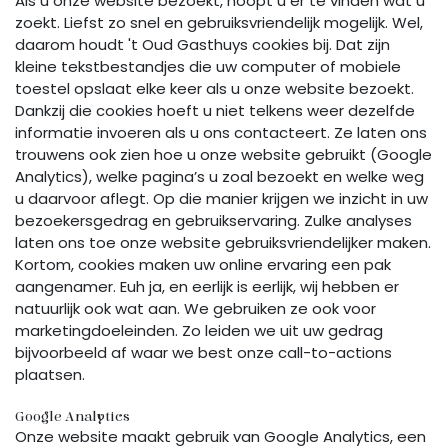
Als u onze website bezoekt, hoopt u er te vinden wat u
zoekt. Liefst zo snel en gebruiksvriendelijk mogelijk. Wel,
daarom houdt 't Oud Gasthuys cookies bij. Dat zijn
kleine tekstbestandjes die uw computer of mobiele
toestel opslaat elke keer als u onze website bezoekt.
Dankzij die cookies hoeft u niet telkens weer dezelfde
informatie invoeren als u ons contacteert. Ze laten ons
trouwens ook zien hoe u onze website gebruikt (Google
Analytics), welke pagina’s u zoal bezoekt en welke weg
u daarvoor aflegt. Op die manier krijgen we inzicht in uw
bezoekersgedrag en gebruikservaring. Zulke analyses
laten ons toe onze website gebruiksvriendelijker maken.
Kortom, cookies maken uw online ervaring een pak
aangenamer. Euh ja, en eerlijk is eerlijk, wij hebben er
natuurlijk ook wat aan. We gebruiken ze ook voor
marketingdoeleinden. Zo leiden we uit uw gedrag
bijvoorbeeld af waar we best onze call-to-actions
plaatsen.
Google Analytics
Onze website maakt gebruik van Google Analytics, een