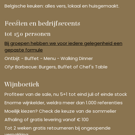
Belgische keuken: alles vers, lokaal en huisgemaakt.
Feesten en bedrijfsevents
tot 150 personen
Bij groepen hebben we voor iedere gelegenheid een
gepaste formule
Ontbijt - Buffet - Menu - Walking Dinner
Ofyr Barbecue: Burgers, Buffet of Chef's Table
Wijnboetiek
Profiteer van de sale, nu 5+1 tot eind juli of einde stock
Enorme wijnkelder, weldra meer dan 1.000 referenties
Moeilijk kiezen? Check de keuze van de sommelier
Afhaling of gratis levering vanaf € 100
Tot 2 weken gratis retourneren bij ongeopende
verpakking