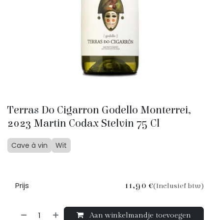
Terras Do Cigarron Godello Monterrei,
2023 Martin Codax Stelvin 75 Cl
Cave à vin
Wit
Prijs
11,90
€
(Inclusief btw)
Aan winkelmandje toevoegen