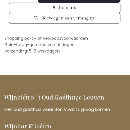
Koop nu
Toevoegen aan verlanglijst
Shopping policy of verkoopsv
oorwaarden
Geld-terug-garantie van 14 dagen
Verzending: 5-8 werkdagen
Wijnbistro 't Oud Gasthuys Leuven
Het oud gasthuis waar Bon Vivants graag komen
Wijnbar & bistro