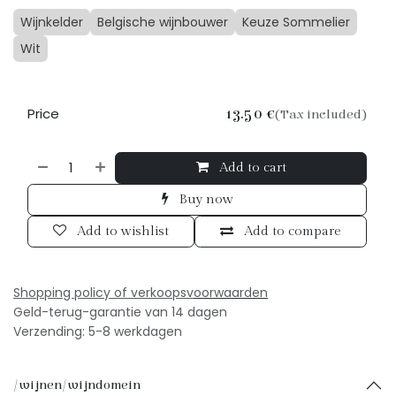
Wijnkelder
Belgische wijnbouwer
Keuze Sommelier
Wit
Price
13.50
€
(Tax included)
Add to cart
Buy now
Add to wishlist
Add to compare
Shopping policy of verkoopsv
oorwaarden
Geld-terug-garantie van 14 dagen
Verzending: 5-8 werkdagen
/wijnen/wijndomein