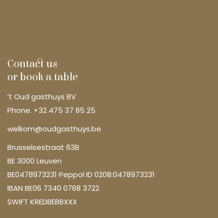
Contact us
or book a table
’t Oud gasthuys BV
Phone. +32 475 37 85 25
welkom@oudgasthuys.be
Brusselsestraat 63B
BE 3000 Leuven
BE0478973231 Peppol ID 0208:0478973231
IBAN BE06 7340 0768 3722
SWIFT KREDBEBBXXX