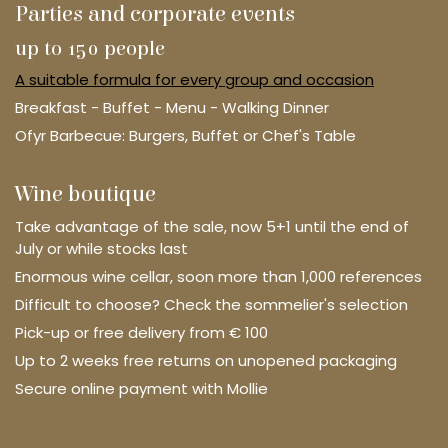
Parties and corporate events
up to 150 people
A suitable formula for every group and occasion
Breakfast - Buffet - Menu - Walking Dinner
Ofyr Barbecue: Burgers, Buffet or Chef's Table
Wine boutique
Take advantage of the sale, now 5+1 until the end of
July or while stocks last
Enormous wine cellar, soon more than 1,000 references
Difficult to choose? Check the sommelier's selection
Pick-up or free delivery from € 100
Up to 2 weeks free returns on unopened packaging
Secure online payment with Mollie