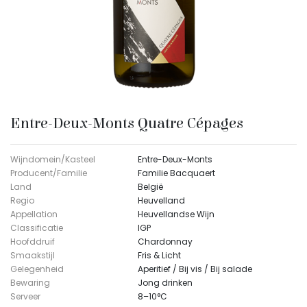
Entre-Deux-Monts Quatre Cépages
Wijndomein/Kasteel
Entre-Deux-Monts
Producent/Familie
Familie Bacquaert
Land
België
Regio
Heuvelland
Appellation
Heuvellandse Wijn
Classificatie
IGP
Hoofddruif
Chardonnay
Smaakstijl
Fris & Licht
Gelegenheid
Aperitief / Bij vis / Bij salade
Bewaring
Jong drinken
Serveer
8–10°C