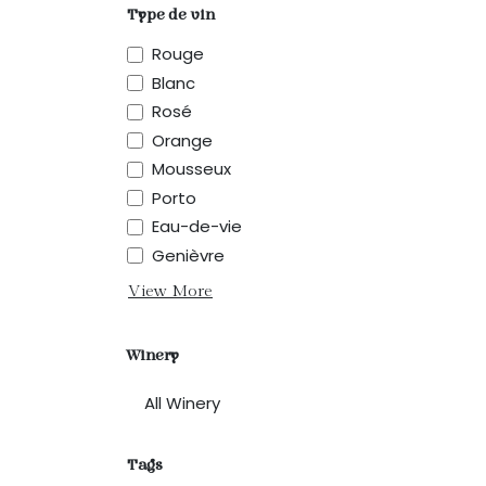
Type de vin
Rouge
Blanc
Rosé
Orange
Mousseux
Porto
Eau-de-vie
Genièvre
View More
Winery
Tags