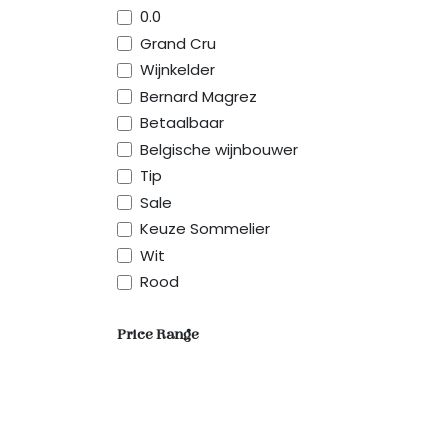
0.0
Grand Cru
Wijnkelder
Bernard Magrez
Betaalbaar
Belgische wijnbouwer
Tip
Sale
Keuze Sommelier
Wit
Rood
Price Range