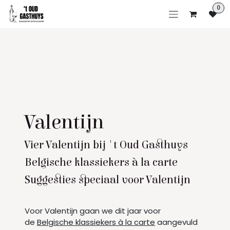
Overslaan naar inhoud
0
Valentijn
Vier Valentijn bij 't Oud Gasthuys
Belgische klassiekers à la carte
Suggesties speciaal voor Valentijn
Voor Valentijn gaan we dit jaar voor
de
Belgische klassiekers à la carte
aangevuld