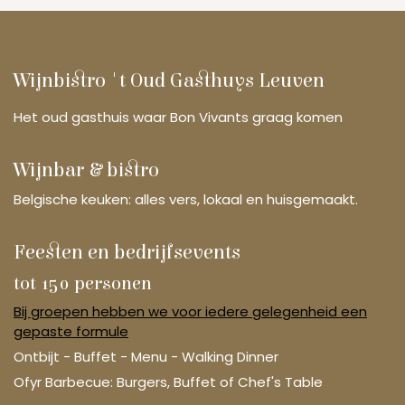
Wijnbistro 't Oud Gasthuys Leuven
Het oud gasthuis waar Bon Vivants graag komen
Wijnbar & bistro
Belgische keuken: alles vers, lokaal en huisgemaakt.
Feesten en bedrijfsevents
tot 150 personen
Bij groepen hebben we voor iedere gelegenheid een
gepaste formule
Ontbijt - Buffet - Menu - Walking Dinner
Ofyr Barbecue: Burgers, Buffet of Chef's Table