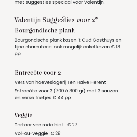
met suggesties speciaal voor Valentijn.
Valentijn Suggesties voor 2*
Bourgondische plank
Bourgondische plank kazen 't Oud Gasthuys en
fijne charcuterie, ook mogelijk enkel kazen € 18
pp
Entrecôte voor 2
Vers van hoeveslagerij Ten Halve Herent
Entrecôte voor 2 (700 à 800 gr) met 2 sauzen
en verse frietjes € 44 pp
Veggie
Tartaar van rode biet € 27
Vol-au-veggie € 28