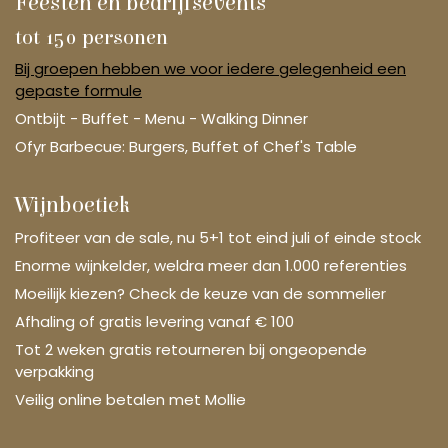
Feesten en bedrijfsevents
tot 150 personen
Bij groepen hebben we voor iedere gelegenheid een
gepaste formule
Ontbijt - Buffet - Menu - Walking Dinner
Ofyr Barbecue: Burgers, Buffet of Chef's Table
Wijnboetiek
Profiteer van de sale, nu 5+1 tot eind juli of einde stock
Enorme wijnkelder, weldra meer dan 1.000 referenties
Moeilijk kiezen? Check de keuze van de sommelier
Afhaling of gratis levering vanaf € 100
Tot 2 weken gratis retourneren bij ongeopende
verpakking
Veilig online betalen met Mollie