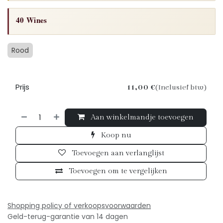
40 Wines
Rood
Prijs
11,00
€
(Inclusief btw)
Aan winkelmandje toevoegen
Koop nu
Toevoegen aan verlanglijst
Toevoegen om te vergelijken
Shopping policy of verkoopsv
oorwaarden
Geld-terug-garantie van 14 dagen