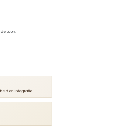
ndertoon.
heid en integratie.