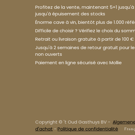
Profitez de la vente, maintenant 5+1 jusqu'à fi
jusqu'à épuisement des stocks
Énorme cave à vin, bientôt plus de 1.000 réf
Difficile de choisir ? Vérifiez le choix du somm
Retrait ou livraison gratuite à partir de 100 €
Jusqu'à 2 semaines de retour gratuit pour l
non ouverts
Paiement en ligne sécurisé avec Mollie
Copyright © 't Oud Gasthuys BV -
Algemene
d'achat
-
Politique de confidentialité
Franç