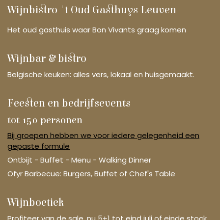
Wijnbistro 't Oud Gasthuys Leuven
Het oud gasthuis waar Bon Vivants graag komen
Wijnbar & bistro
Belgische keuken: alles vers, lokaal en huisgemaakt.
Feesten en bedrijfsevents
tot 150 personen
Bij groepen hebben we voor iedere gelegenheid een
gepaste formule
Ontbijt - Buffet - Menu - Walking Dinner
Ofyr Barbecue: Burgers, Buffet of Chef's Table
Wijnboetiek
Profiteer van de sale, nu 5+1 tot eind juli of einde stock