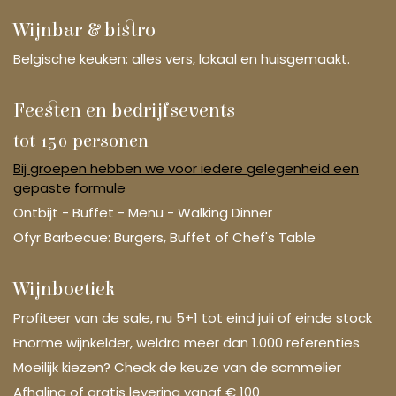
Wijnbar & bistro
Belgische keuken: alles vers, lokaal en huisgemaakt.
Feesten en bedrijfsevents
tot 150 personen
Bij groepen hebben we voor iedere gelegenheid een
gepaste formule
Ontbijt - Buffet - Menu - Walking Dinner
Ofyr Barbecue: Burgers, Buffet of Chef's Table
Wijnboetiek
Profiteer van de sale, nu 5+1 tot eind juli of einde stock
Enorme wijnkelder, weldra meer dan 1.000 referenties
Moeilijk kiezen? Check de keuze van de sommelier
Afhaling of gratis levering vanaf € 100