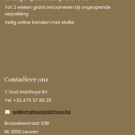
Tot 2 weken gratis retourneren bij ongeopende
verpakking
Veilig online betalen met Mollie
Contacteer ons
’t Oud Gasthuys BV
Tel. +32 475 37 85 25
welkom@oudgasthuys.be
Brusselsestraat 63B
BE 3000 Leuven