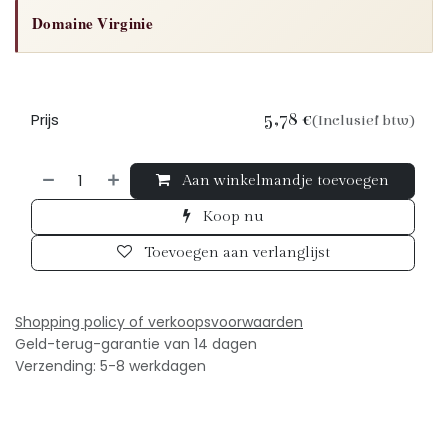
Domaine Virginie
Prijs
5,78
€
(Inclusief btw)
Aan winkelmandje toevoegen
Koop nu
Toevoegen aan verlanglijst
Shopping policy of verkoopsv
oorwaarden
Geld-terug-garantie van 14 dagen
Verzending: 5-8 werkdagen