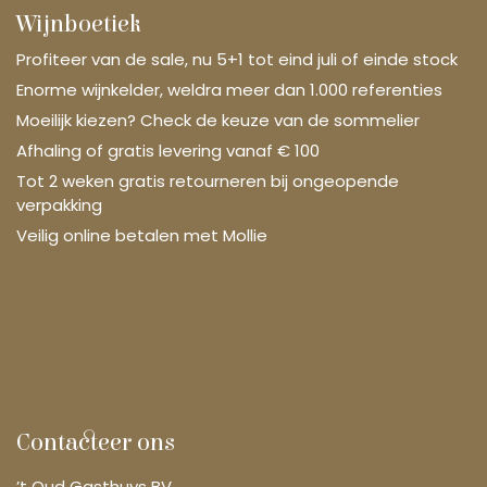
Wijnboetiek
Profiteer van de sale, nu 5+1 tot eind juli of einde stock
Enorme wijnkelder, weldra meer dan 1.000 referenties
Moeilijk kiezen? Check de keuze van de sommelier
Afhaling of gratis levering vanaf € 100
Tot 2 weken gratis retourneren bij ongeopende
verpakking
Veilig online betalen met Mollie
Contacteer ons
’t Oud Gasthuys BV