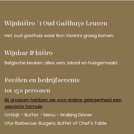
Wijnbistro 't Oud Gasthuys Leuven
Het oud gasthuis waar Bon Vivants graag komen
Wijnbar & bistro
Belgische keuken: alles vers, lokaal en huisgemaakt.
Feesten en bedrijfsevents
tot 150 personen
Bij groepen hebben we voor iedere gelegenheid een
gepaste formule
Ontbijt - Buffet - Menu - Walking Dinner
Ofyr Barbecue: Burgers, Buffet of Chef's Table