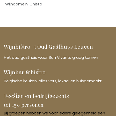
Wijndomein
:
Gnista
Wijnbistro 't Oud Gasthuys Leuven
Het oud gasthuis waar Bon Vivants graag komen
Wijnbar & bistro
Belgische keuken: alles vers, lokaal en huisgemaakt.
Feesten en bedrijfsevents
tot 150 personen
Bij groepen hebben we voor iedere gelegenheid een