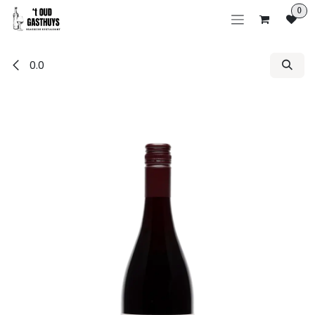
Overslaan naar inhoud
0
0.0