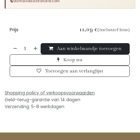
domainesaintandre.com
Prijs
11,09
€
(Inclusief btw)
Aan winkelmandje toevoegen
Koop nu
Toevoegen aan verlanglijst
Shopping policy of verkoopsv
oorwaarden
Geld-terug-garantie van 14 dagen
Verzending: 5-8 werkdagen