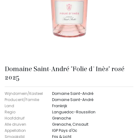
Domaine Saint-André "Folie d'Inès" rosé
2025
Wijndomein/Kasteel
Domaine Saint-André
Producent/Familie
Domaine Saint-André
Land
Frankrijk
Regio
Languedoc-Roussillon
Hoofddruif
Grenache
Alle druiven
Grenache, Cinsault
Appellation
IGP Pays d'Oc
Smaakstijl
Fris & Licht