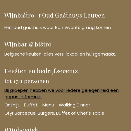
Wijnbistro 't Oud Gasthuys Leuven
Het oud gasthuis waar Bon Vivants graag komen
Wijnbar & bistro
Belgische keuken: alles vers, lokaal en huisgemaakt.
Feesten en bedrijfsevents
tot 150 personen
Bij groepen hebben we voor iedere gelegenheid een
gepaste formule
Ontbijt - Buffet - Menu - Walking Dinner
Ofyr Barbecue: Burgers, Buffet of Chef's Table
Wijnboetiek