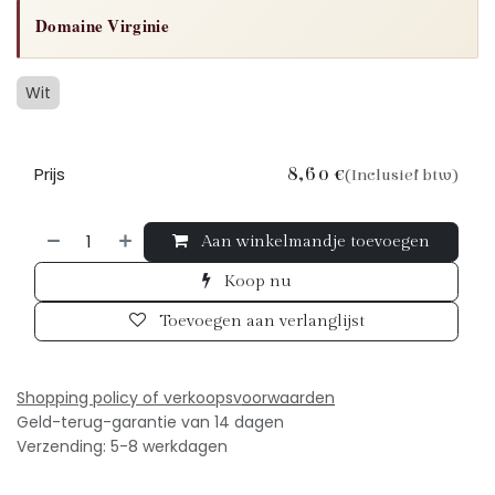
Domaine Virginie
Wit
Prijs
8,60
€
(Inclusief btw)
Aan winkelmandje toevoegen
Koop nu
Toevoegen aan verlanglijst
Shopping policy of verkoopsv
oorwaarden
Geld-terug-garantie van 14 dagen
Verzending: 5-8 werkdagen