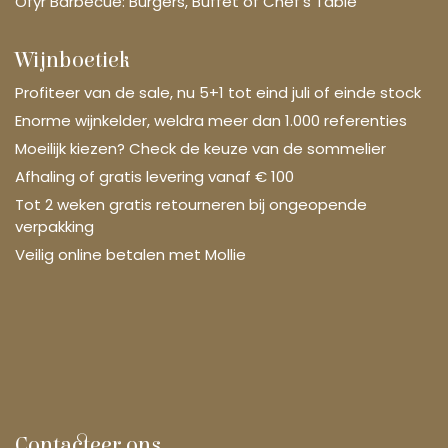
Ofyr Barbecue: Burgers, Buffet of Chef's Table
Wijnboetiek
Profiteer van de sale, nu 5+1 tot eind juli of einde stock
Enorme wijnkelder, weldra meer dan 1.000 referenties
Moeilijk kiezen? Check de keuze van de sommelier
Afhaling of gratis levering vanaf € 100
Tot 2 weken gratis retourneren bij ongeopende
verpakking
Veilig online betalen met Mollie
Contacteer ons