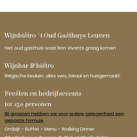
Wijnbistro 't Oud Gasthuys Leuven
Het oud gasthuis waar Bon Vivants graag komen
Wijnbar & bistro
Belgische keuken: alles vers, lokaal en huisgemaakt.
Feesten en bedrijfsevents
tot 150 personen
Bij groepen hebben we voor iedere gelegenheid een
gepaste formule
Ontbijt - Buffet - Menu - Walking Dinner