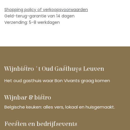
Shopping policy of verkoopsv
oorwaarden
Geld-terug-garantie van 14 dagen
Verzending: 5-8 werkdagen
Wijnbistro 't Oud Gasthuys Leuven
Het oud gasthuis waar Bon Vivants graag komen
Wijnbar & bistro
Belgische keuken: alles vers, lokaal en huisgemaakt.
Feesten en bedrijfsevents