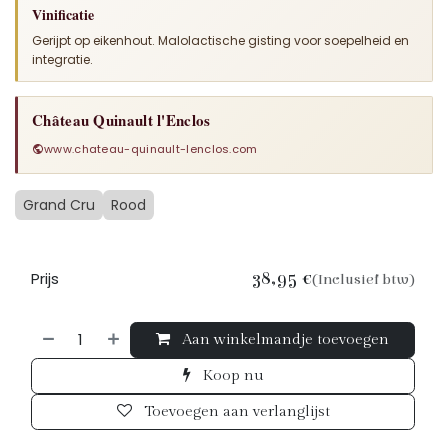
Vinificatie
Gerijpt op eikenhout. Malolactische gisting voor soepelheid en
integratie.
Château Quinault l'Enclos
www.chateau-quinault-lenclos.com
Grand Cru
Rood
Prijs
38,95
€
(Inclusief btw)
Aan winkelmandje toevoegen
Koop nu
Toevoegen aan verlanglijst