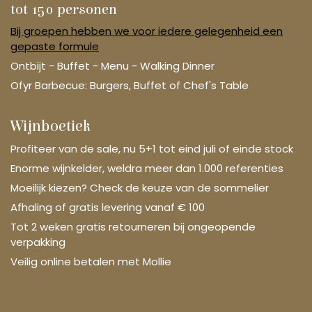
tot 150 personen
Bij groepen hebben we voor iedere gelegenheid een
gepaste formule
Ontbijt - Buffet - Menu - Walking Dinner
Ofyr Barbecue: Burgers, Buffet of Chef's Table
Wijnboetiek
Profiteer van de sale, nu 5+1 tot eind juli of einde stock
Enorme wijnkelder, weldra meer dan 1.000 referenties
Moeilijk kiezen? Check de keuze van de sommelier
Afhaling of gratis levering vanaf € 100
Tot 2 weken gratis retourneren bij ongeopende
verpakking
Veilig online betalen met Mollie