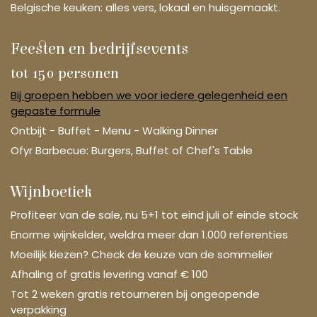
Belgische keuken: alles vers, lokaal en huisgemaakt.
Feesten en bedrijfsevents
tot 150 personen
Bij groepen hebben we voor iedere gelegenheid een
gepaste formule
Ontbijt - Buffet - Menu - Walking Dinner
Ofyr Barbecue: Burgers, Buffet of Chef's Table
Wijnboetiek
Profiteer van de sale, nu 5+1 tot eind juli of einde stock
Enorme wijnkelder, weldra meer dan 1.000 referenties
Moeilijk kiezen? Check de keuze van de sommelier
Afhaling of gratis levering vanaf € 100
Tot 2 weken gratis retourneren bij ongeopende
verpakking