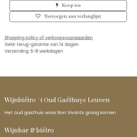
Koop nu
Toevoegen aan verlanglijst
Shopping policy of verkoopsv
oorwaarden
Geld-terug-garantie van 14 dagen
Verzending: 5-8 werkdagen
Wijnbistro 't Oud Gasthuys Leuven
Het oud gasthuis waar Bon Vivants graag komen
Wijnbar & bistro