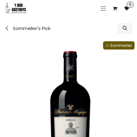
Overslaan naar inhoud
0
Sommelier's Pick
☆ Sommelier