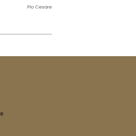
Pio Cesare
be