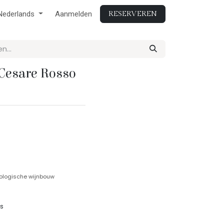
Nederlands
Aanmelden
RESERVEREN
 Cesare Rosso
iologische wijnbouw
as