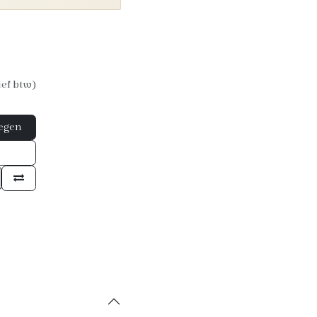
ief btw)
egen