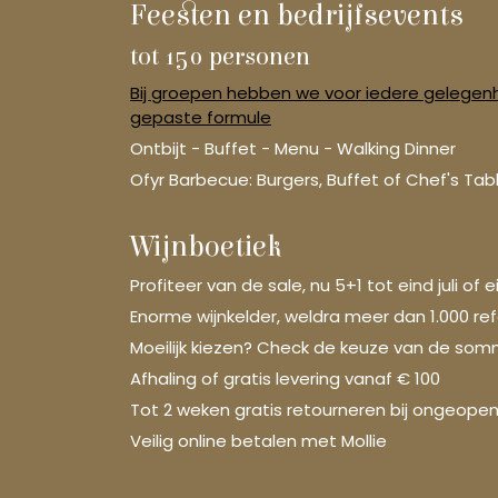
Feesten en bedrijfsevents
tot 150 personen
Bij groepen hebben we voor iedere gelegen
gepaste formule
Ontbijt - Buffet - Menu - Walking Dinner
Ofyr Barbecue: Burgers, Buffet of Chef's Tab
Wijnboetiek
Profiteer van de sale, nu 5+1 tot eind juli of 
Enorme wijnkelder, weldra meer dan 1.000 re
Moeilijk kiezen? Check de keuze van de som
Afhaling of gratis levering vanaf € 100
Tot 2 weken gratis retourneren bij ongeope
Veilig online betalen met Mollie