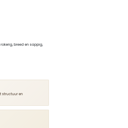
 rokerig, breed en sappig,
 structuur en