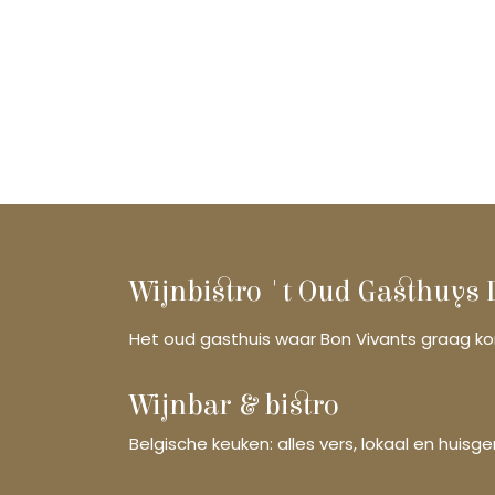
Wijnbistro 't Oud Gasthuys
Het oud gasthuis waar Bon Vivants graag 
Wijnbar & bistro
Belgische keuken: alles vers, lokaal en huisg