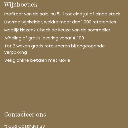
Wijnboetiek
Profiteer van de sale, nu 5+1 tot eind juli of einde stock
Enorme wijnkelder, weldra meer dan 1.000 referenties
Moeilijk kiezen? Check de keuze van de sommelier
Afhaling of gratis levering vanaf € 100
Tot 2 weken gratis retourneren bij ongeopende
verpakking
Veilig online betalen met Mollie
Contacteer ons
’t Oud Gasthuys BV