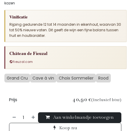
kazen
Vinificatie
Rijping gedurende 12 tot 14 maanden in eikenhout, waarvan 30
tot 50% nieuwe vaten. Dit geeft de wijn een fijne balans tussen
fruit en houtkarakter.
Château de Fieuzal
fieuzal.com
Grand Cru
Cave à vin
Choix Sommelier
Rood
Prijs
40,90
€
(Inclusief btw)
Aan winkelmandje toevoegen
Koop nu