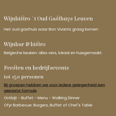
Wijnbistro 't Oud Gasthuys Leuven
Het oud gasthuis waar Bon Vivants graag komen
Wijnbar & bistro
Belgische keuken: alles vers, lokaal en huisgemaakt.
Feesten en bedrijfsevents
tot 150 personen
Bij groepen hebben we voor iedere gelegenheid een
gepaste formule
Ontbijt - Buffet - Menu - Walking Dinner
Ofyr Barbecue: Burgers, Buffet of Chef's Table